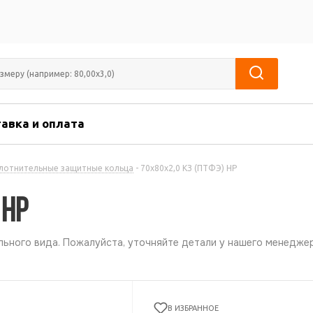
авка и оплата
лотнительные защитные кольца
-
70х80х2,0 КЗ (ПТФЭ) НР
 НР
ьного вида. Пожалуйста, уточняйте детали у нашего менеджер
В ИЗБРАННОЕ