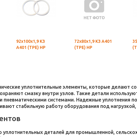
92х100х1,9 КЗ
72х80х1,9 КЗ А401
35
А401 (ТРЕ) НР
(ТРЕ) НР
(Т
хнические уплотнительные элементы, которые делают 
 сохраняют смазку внутри узлов. Такие детали использ
и пневматическими системами. Надежные уплотнения п
чивают стабильную работу оборудования под нагрузкой,
ентов
 уплотнительных деталей для промышленной, сельскохо