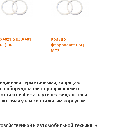
х40х1,5 КЗ А401
Кольцо
95х100х1,3 
РЕ) НР
фторопласт ГБЦ
А401 (ТРЕ) 
МТЗ
соединения герметичными, защищают
уют в оборудовании с вращающимися
омогают избежать утечек жидкостей и
 включая узлы со стальным корпусом.
зяйственной и автомобильной техники. В