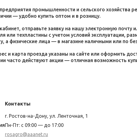
 предприятия промышленности и сельского хозяйства р
личии — удобно купить оптом и в розницу.
кабинет, отправьте заявку на нашу электронную почту 
я или техпластины с учетом условий эксплуатации, раз
у, а физические лица — в магазине наличными или по бе
ес и карта проезда указаны на сайте или оформить дос
ции часто действуют акции — отличная возможность ку
Контакты
г. Ростов-на-Дону, ул. Ленточная, 1
ия
Пн-Пт: с 09:00 — до 17:00
rosagro@aaanet.ru