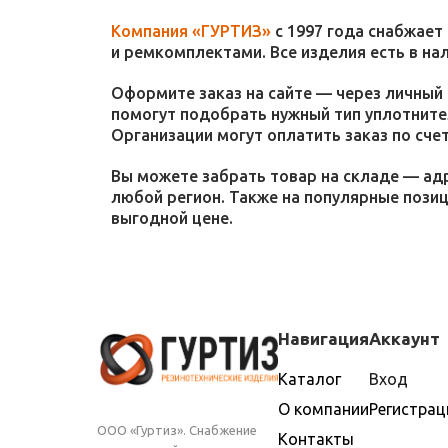
Компания «ГУРТИЗ»
с 1997 года снабжает
и ремкомплектами. Все изделия есть в на
Оформите заказ на сайте — через личный 
помогут подобрать нужный тип уплотнител
Организации могут оплатить заказ по счет
Вы можете забрать товар на складе — адр
любой регион. Также на популярные пози
выгодной цене.
Навигация
Аккаунт
Каталог
Вход
О компании
Регистрац
ООО «Гуртиз». Снабжение
Контакты