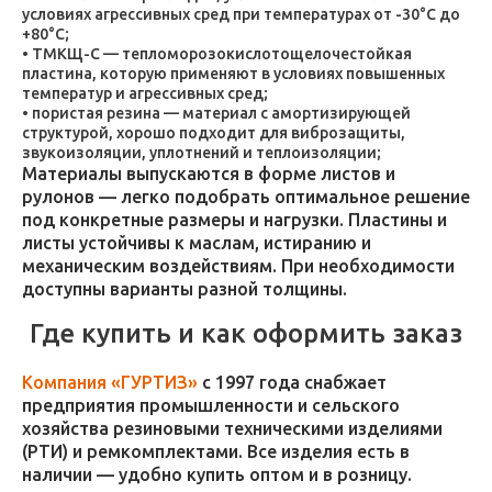
условиях агрессивных сред при температурах от -30°C до
+80°C;
ТМКЩ-С — тепломорозокислотощелочестойкая
пластина, которую применяют в условиях повышенных
температур и агрессивных сред;
пористая резина — материал с амортизирующей
структурой, хорошо подходит для виброзащиты,
звукоизоляции, уплотнений и теплоизоляции;
Материалы выпускаются в форме листов и
рулонов — легко подобрать оптимальное решение
под конкретные размеры и нагрузки. Пластины и
листы устойчивы к маслам, истиранию и
механическим воздействиям. При необходимости
доступны варианты разной толщины.
Где купить и как оформить заказ
Компания «ГУРТИЗ»
с 1997 года снабжает
предприятия промышленности и сельского
хозяйства резиновыми техническими изделиями
(РТИ) и ремкомплектами. Все изделия есть в
наличии — удобно купить оптом и в розницу.