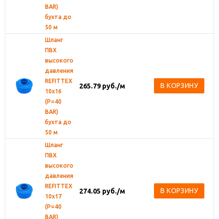
BAR)
бухта до
50 м
Шланг
ПВХ
высокого
давления
REFITTEX
В КОРЗИНУ
265.79
руб.
/м
10х16
(Р=40
BAR)
бухта до
50 м
Шланг
ПВХ
высокого
давления
REFITTEX
В КОРЗИНУ
274.05
руб.
/м
10х17
(Р=40
BAR)