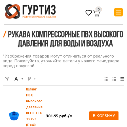
0
/
Рукава компрессорные ПВХ высокого
давления для воды и воздуха
*Изображения товаров могут отличаться от реального
вида. Пожалуйста, уточняйте детали у нашего менеджера
перед покупкой.
Шланг
ПВХ
высокого
давления
REFITTEX
В КОРЗИНУ
381.95
руб.
/м
13 х21
(Р=40