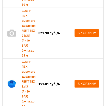
50 м
Шланг
ПВХ
высокого
давления
REFITTEX
В КОРЗИНУ
821.98
руб.
/м
25х35
(Р=40
BAR)
бухта до
25 м
Шланг
ПВХ
высокого
давления
REFITTEX
В КОРЗИНУ
191.01
руб.
/м
8х13
(Р=20
BAR)
бухта до