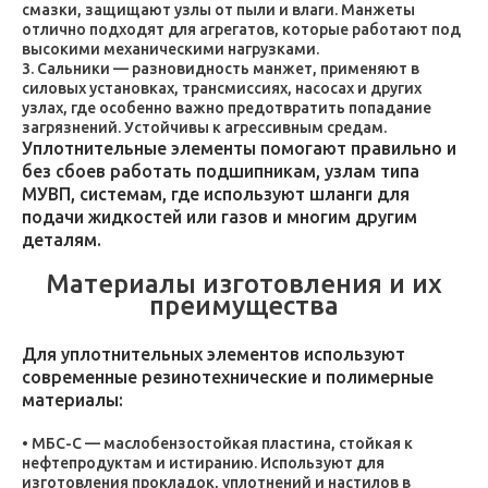
смазки, защищают узлы от пыли и влаги. Манжеты
отлично подходят для агрегатов, которые работают под
высокими механическими нагрузками.
Сальники — разновидность манжет, применяют в
силовых установках, трансмиссиях, насосах и других
узлах, где особенно важно предотвратить попадание
загрязнений. Устойчивы к агрессивным средам.
Уплотнительные элементы помогают правильно и
без сбоев работать подшипникам, узлам типа
МУВП, системам, где используют шланги для
подачи жидкостей или газов и многим другим
деталям.
Материалы изготовления и их
преимущества
Для уплотнительных элементов используют
современные резинотехнические и полимерные
материалы:
МБС-С — маслобензостойкая пластина, стойкая к
нефтепродуктам и истиранию. Используют для
изготовления прокладок, уплотнений и настилов в