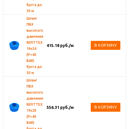
бухта до
50 м
Шланг
ПВХ
высокого
давления
REFITTEX
В КОРЗИНУ
415.18
руб.
/м
16х24
(Р=40
BAR)
бухта до
50 м
Шланг
ПВХ
высокого
давления
REFITTEX
В КОРЗИНУ
556.31
руб.
/м
19х28
(Р=40
BAR)
бухта до