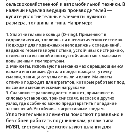
сельскохозяйственной и автомобильной техники. В
наличии изделия ведущих производителей —
купите уплотнительные элементы нужного
размера, толщины и типа. Например:
Уплотнительные кольца (O-ring). Применяют в
гидравлических, топливных и пневматических системах.
Подходят для подвижных и неподвижных соединений,
надежно герметизируют стыки, устойчивы к истиранию,
отличаются высокой износоустойчивостью к маслам и
повышенным температурам.
Манжеты. Используют в механизмах с вращающимися
валами и штоками. Детали предотвращают утечку
смазки, защищают узлы от пыли и влаги. Манжеты
отлично подходят для агрегатов, которые работают под
высокими механическими нагрузками.
Сальники — разновидность манжет, применяют в
силовых установках, трансмиссиях, насосах и других
узлах, где особенно важно предотвратить попадание
загрязнений. Устойчивы к агрессивным средам.
Уплотнительные элементы помогают правильно и
без сбоев работать подшипникам, узлам типа
МУВП, системам, где используют шланги для