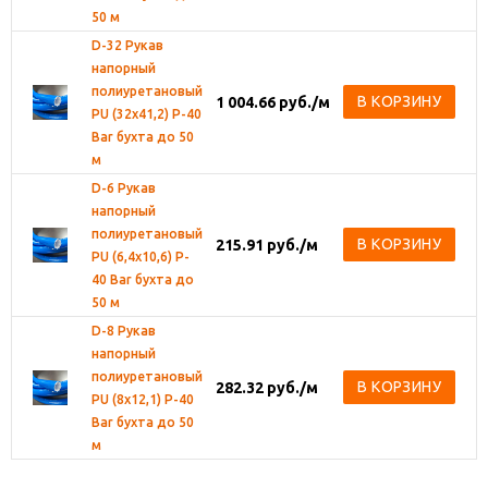
50 м
D-32 Рукав
напорный
полиуретановый
В КОРЗИНУ
1 004.66
руб.
/м
PU (32х41,2) P-40
Bar бухта до 50
м
D-6 Рукав
напорный
полиуретановый
В КОРЗИНУ
215.91
руб.
/м
PU (6,4х10,6) P-
40 Bar бухта до
50 м
D-8 Рукав
напорный
полиуретановый
В КОРЗИНУ
282.32
руб.
/м
PU (8х12,1) P-40
Bar бухта до 50
м