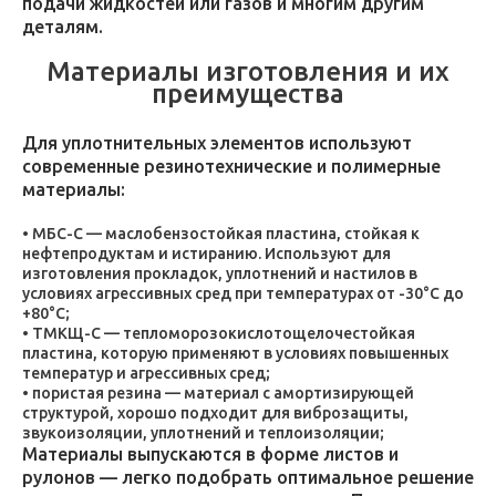
подачи жидкостей или газов и многим другим
деталям.
Материалы изготовления и их
преимущества
Для уплотнительных элементов используют
современные резинотехнические и полимерные
материалы:
МБС-С — маслобензостойкая пластина, стойкая к
нефтепродуктам и истиранию. Используют для
изготовления прокладок, уплотнений и настилов в
условиях агрессивных сред при температурах от -30°C до
+80°C;
ТМКЩ-С — тепломорозокислотощелочестойкая
пластина, которую применяют в условиях повышенных
температур и агрессивных сред;
пористая резина — материал с амортизирующей
структурой, хорошо подходит для виброзащиты,
звукоизоляции, уплотнений и теплоизоляции;
Материалы выпускаются в форме листов и
рулонов — легко подобрать оптимальное решение