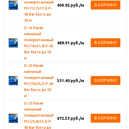
полиуретановый
В КОРЗИНУ
406.92
руб.
/м
PU (12,7х17,5) P-
40 Bar бухта до
50 м
D-16 Рукав
напорный
полиуретановый
В КОРЗИНУ
489.91
руб.
/м
PU (16х21,4) P-40
Bar бухта до 50
м
D-20 Рукав
напорный
полиуретановый
В КОРЗИНУ
531.40
руб.
/м
PU (19х25,3) P-40
Bar бухта до 50
м
D-25 Рукав
напорный
полиуретановый
В КОРЗИНУ
672.53
руб.
/м
PU (25,4х32,5) P-
40 Bar бухта до