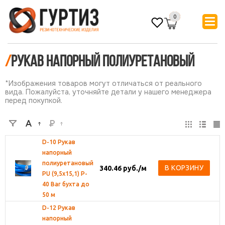
0
/
Рукав напорный полиуретановый
*Изображения товаров могут отличаться от реального
вида. Пожалуйста, уточняйте детали у нашего менеджера
перед покупкой.
D-10 Рукав
напорный
полиуретановый
В КОРЗИНУ
340.46
руб.
/м
PU (9,5х15,1) P-
40 Bar бухта до
50 м
D-12 Рукав
напорный