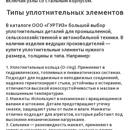
включая узлы со стальным корпусом.
Типы уплотнительных элементов
В каталоге ООО «ГУРТИЗ» большой выбор
уплотнительных деталей для промышленной,
сельскохозяйственной и автомобильной техники. В
наличии изделия ведущих производителей —
купите уплотнительные элементы нужного
размера, толщины и типа. Например:
Уплотнительные кольца (O-ring). Применяют в
гидравлических, топливных и пневматических системах.
Подходят для подвижных и неподвижных соединений,
надежно герметизируют стыки, устойчивы к истиранию,
отличаются высокой износоустойчивостью к маслам и
повышенным температурам.
Манжеты. Используют в механизмах с вращающимися
валами и штоками. Детали предотвращают утечку
смазки, защищают узлы от пыли и влаги. Манжеты
отлично подходят для агрегатов, которые работают под
высокими механическими нагрузками.
Сальники — разновидность манжет, применяют в