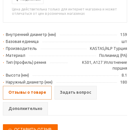
Цена действительна только для интернет-магазина и может
отличаться от цен в розничных магазинах
Внутренний диаметр (мм)
159
Базовая единица
шт
Производитель
KASTAS/ALP Турция
Материал
Полиамид (PA)
Тип (профиль) ремня
K501, A127 Уплотнение
поршня
Высота (мм)
8.1
Наружный диаметр (мм)
180
Отзывы о товаре
Задать вопрос
Дополнительно
ОСТАВИТЬ ОТЗЫВ