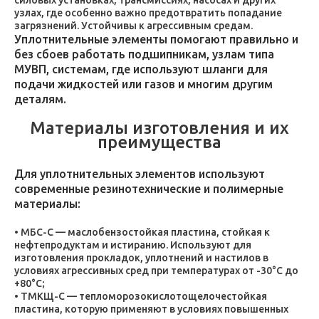
силовых установках, трансмиссиях, насосах и других
узлах, где особенно важно предотвратить попадание
загрязнений. Устойчивы к агрессивным средам.
Уплотнительные элементы помогают правильно и
без сбоев работать подшипникам, узлам типа
МУВП, системам, где используют шланги для
подачи жидкостей или газов и многим другим
деталям.
Материалы изготовления и их
преимущества
Для уплотнительных элементов используют
современные резинотехнические и полимерные
материалы:
МБС-С — маслобензостойкая пластина, стойкая к
нефтепродуктам и истиранию. Используют для
изготовления прокладок, уплотнений и настилов в
условиях агрессивных сред при температурах от -30°C до
+80°C;
ТМКЩ-С — тепломорозокислотощелочестойкая
пластина, которую применяют в условиях повышенных