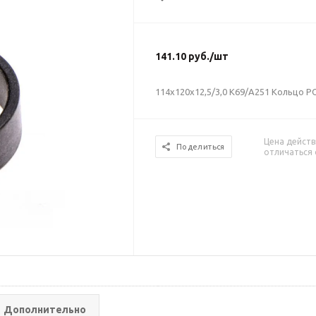
141.10
руб.
/шт
114х120х12,5/3,0 К69/А251 Кольцо 
Цена действ
Поделиться
отличаться 
Дополнительно