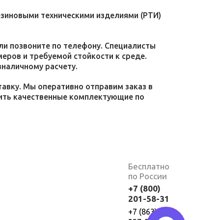
езиновыми техническими изделиями (РТИ)
или позвоните по телефону. Специалисты
меров и требуемой стойкости к среде.
зналичному расчету.
тавку. Мы оперативно отправим заказ в
пить качественные комплектующие по
Бесплатно
по России
+7 (800)
201-58-31
+7 (863)