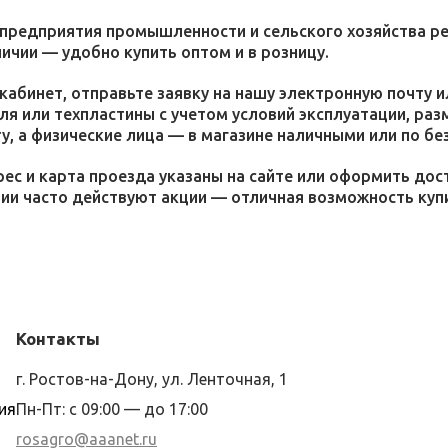
 предприятия промышленности и сельского хозяйства р
личии — удобно купить оптом и в розницу.
кабинет, отправьте заявку на нашу электронную почту 
я или техпластины с учетом условий эксплуатации, раз
у, а физические лица — в магазине наличными или по бе
ес и карта проезда указаны на сайте или оформить дос
ции часто действуют акции — отличная возможность ку
Контакты
г. Ростов-на-Дону, ул. Ленточная, 1
ия
Пн-Пт: с 09:00 — до 17:00
rosagro@aaanet.ru