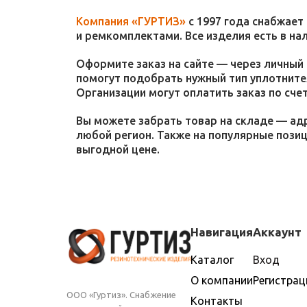
Компания «ГУРТИЗ»
с 1997 года снабжает
и ремкомплектами. Все изделия есть в на
Оформите заказ на сайте — через личный 
помогут подобрать нужный тип уплотнител
Организации могут оплатить заказ по счет
Вы можете забрать товар на складе — адр
любой регион. Также на популярные пози
выгодной цене.
Навигация
Аккаунт
Каталог
Вход
О компании
Регистрац
ООО «Гуртиз». Снабжение
Контакты