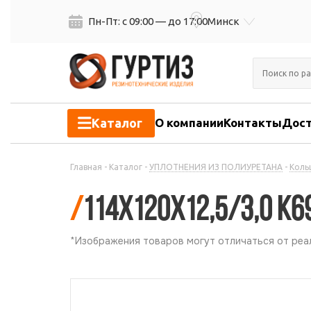
Пн-Пт: с 09:00 — до 17:00
Минск
Каталог
О компании
Контакты
Дост
Главная
-
Каталог
-
УПЛОТНЕНИЯ ИЗ ПОЛИУРЕТАНА
-
Коль
/
114х120х12,5/3,0 К
*Изображения товаров могут отличаться от реал