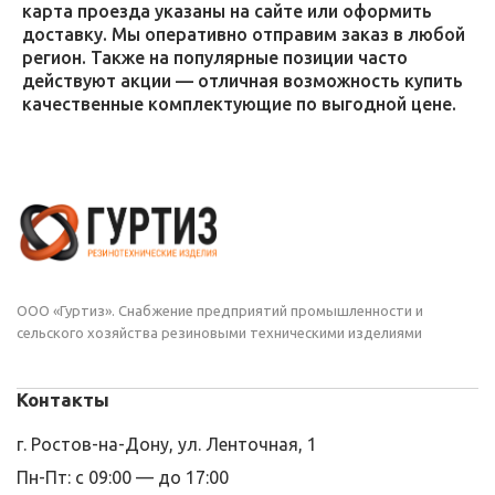
карта проезда указаны на сайте или оформить
доставку. Мы оперативно отправим заказ в любой
регион. Также на популярные позиции часто
действуют акции — отличная возможность купить
качественные комплектующие по выгодной цене.
ООО «Гуртиз». Снабжение предприятий промышленности и
сельского хозяйства резиновыми техническими изделиями
Контакты
г. Ростов-на-Дону, ул. Ленточная, 1
Пн-Пт: с 09:00 — до 17:00