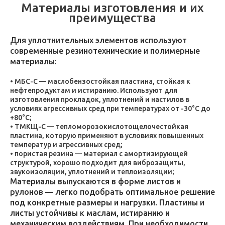
Материалы изготовления и их
преимущества
Для уплотнительных элементов используют
современные резинотехнические и полимерные
материалы:
МБС-С — маслобензостойкая пластина, стойкая к
нефтепродуктам и истиранию. Используют для
изготовления прокладок, уплотнений и настилов в
условиях агрессивных сред при температурах от -30°C до
+80°C;
ТМКЩ-С — тепломорозокислотощелочестойкая
пластина, которую применяют в условиях повышенных
температур и агрессивных сред;
пористая резина — материал с амортизирующей
структурой, хорошо подходит для виброзащиты,
звукоизоляции, уплотнений и теплоизоляции;
Материалы выпускаются в форме листов и
рулонов — легко подобрать оптимальное решение
под конкретные размеры и нагрузки. Пластины и
листы устойчивы к маслам, истиранию и
механическим воздействиям. При необходимости