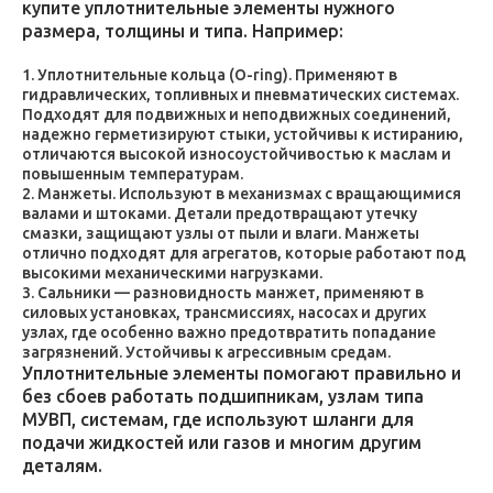
купите уплотнительные элементы нужного
размера, толщины и типа. Например:
Уплотнительные кольца (O-ring). Применяют в
гидравлических, топливных и пневматических системах.
Подходят для подвижных и неподвижных соединений,
надежно герметизируют стыки, устойчивы к истиранию,
отличаются высокой износоустойчивостью к маслам и
повышенным температурам.
Манжеты. Используют в механизмах с вращающимися
валами и штоками. Детали предотвращают утечку
смазки, защищают узлы от пыли и влаги. Манжеты
отлично подходят для агрегатов, которые работают под
высокими механическими нагрузками.
Сальники — разновидность манжет, применяют в
силовых установках, трансмиссиях, насосах и других
узлах, где особенно важно предотвратить попадание
загрязнений. Устойчивы к агрессивным средам.
Уплотнительные элементы помогают правильно и
без сбоев работать подшипникам, узлам типа
МУВП, системам, где используют шланги для
подачи жидкостей или газов и многим другим
деталям.