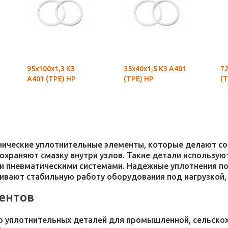
95х100х1,3 КЗ
35х40х1,5 КЗ А401
72
А401 (ТРЕ) НР
(ТРЕ) НР
(Т
хнические уплотнительные элементы, которые делают 
 сохраняют смазку внутри узлов. Такие детали использ
и пневматическими системами. Надежные уплотнения п
чивают стабильную работу оборудования под нагрузкой,
ентов
 уплотнительных деталей для промышленной, сельскохо