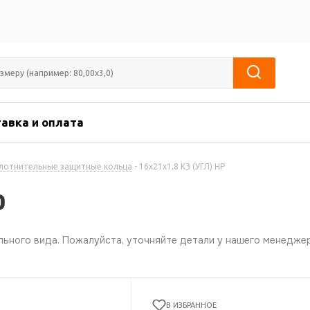
авка и оплата
лотнительные защитные кольца
-
16х21х1,8 КЗ (УГЛ) НР
Р
ьного вида. Пожалуйста, уточняйте детали у нашего менеджер
В ИЗБРАННОЕ