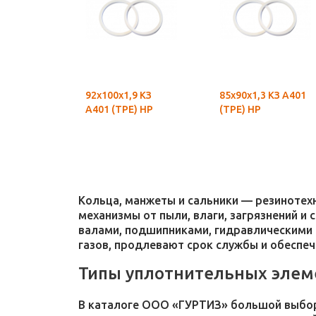
92х100х1,9 КЗ
85х90х1,3 КЗ А401
А401 (ТРЕ) НР
(ТРЕ) НР
Кольца, манжеты и сальники — резиноте
механизмы от пыли, влаги, загрязнений и
валами, подшипниками, гидравлическими 
газов, продлевают срок службы и обеспе
Типы уплотнительных элем
В каталоге ООО «ГУРТИЗ» большой выбор