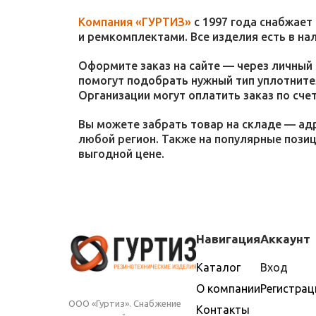
Компания «ГУРТИЗ»
с 1997 года снабжает
и ремкомплектами. Все изделия есть в на
Оформите заказ на сайте — через личный 
помогут подобрать нужный тип уплотнител
Организации могут оплатить заказ по счет
Вы можете забрать товар на складе — адр
любой регион. Также на популярные пози
выгодной цене.
Навигация
Аккаунт
Каталог
Вход
О компании
Регистрац
ООО «Гуртиз». Снабжение
Контакты