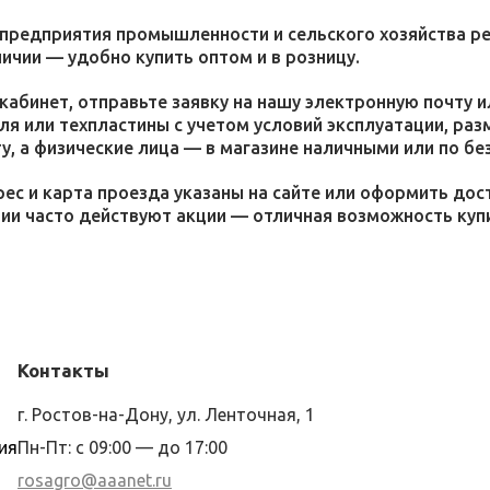
 предприятия промышленности и сельского хозяйства р
личии — удобно купить оптом и в розницу.
кабинет, отправьте заявку на нашу электронную почту 
я или техпластины с учетом условий эксплуатации, раз
у, а физические лица — в магазине наличными или по бе
ес и карта проезда указаны на сайте или оформить дос
ции часто действуют акции — отличная возможность ку
Контакты
г. Ростов-на-Дону, ул. Ленточная, 1
ия
Пн-Пт: с 09:00 — до 17:00
rosagro@aaanet.ru