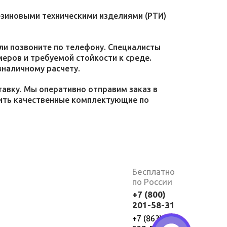
езиновыми техническими изделиями (РТИ)
или позвоните по телефону. Специалисты
меров и требуемой стойкости к среде.
зналичному расчету.
тавку. Мы оперативно отправим заказ в
пить качественные комплектующие по
Бесплатно
по России
+7 (800)
201-58-31
+7 (863)